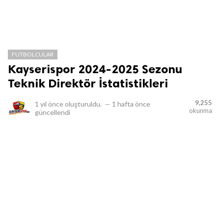
FUTBOLCULAR
Kayserispor 2024-2025 Sezonu
Teknik Direktör İstatistikleri
9,255
1 yıl önce
oluşturuldu.
—
1 hafta önce
okunma
güncellendi