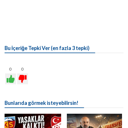
Bu İçeriğe Tepki Ver (en fazla 3 tepki)
0
0
Bunlarıda görmek isteyebilirsin!