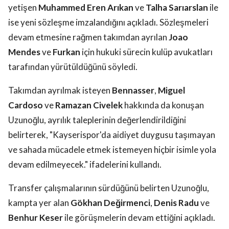
yetişen
Muhammed Eren Arıkan
ve
Talha Sarıarslan
ile
ise yeni sözleşme imzalandığını açıkladı. Sözleşmeleri
devam etmesine rağmen takımdan ayrılan
Joao
Mendes
ve
Furkan
için hukuki sürecin kulüp avukatları
tarafından yürütüldüğünü söyledi.
Takımdan ayrılmak isteyen
Bennasser
,
Miguel
Cardoso
ve
Ramazan Civelek
hakkında da konuşan
Uzunoğlu, ayrılık taleplerinin değerlendirildiğini
belirterek, "Kayserispor'da aidiyet duygusu taşımayan
ve sahada mücadele etmek istemeyen hiçbir isimle yola
devam edilmeyecek." ifadelerini kullandı.
Transfer çalışmalarının sürdüğünü belirten Uzunoğlu,
kampta yer alan
Gökhan Değirmenci
,
Denis Radu
ve
Benhur Keser
ile görüşmelerin devam ettiğini açıkladı.