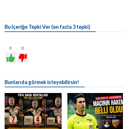
Bu İçeriğe Tepki Ver (en fazla 3 tepki)
0
0
Bunlarıda görmek isteyebilirsin!