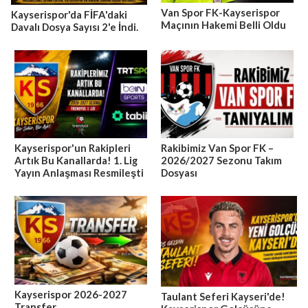
Van Spor FK-Kayserispor
Kayserispor'da FİFA'daki
Maçının Hakemi Belli Oldu
Davalı Dosya Sayısı 2'e İndi.
Kayserispor'un Rakipleri
Rakibimiz Van Spor FK –
Artık Bu Kanallarda! 1. Lig
2026/2027 Sezonu Takım
Yayın Anlaşması Resmileşti
Dosyası
Kayserispor 2026-2027
Taulant Seferi Kayseri'de!
Transfer