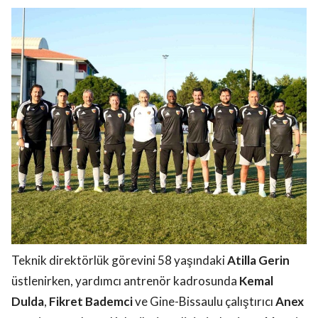
Teknik direktörlük görevini 58 yaşındaki
Atilla Gerin
üstlenirken, yardımcı antrenör kadrosunda
Kemal
Dulda
,
Fikret Bademci
ve Gine-Bissaulu çalıştırıcı
Anex