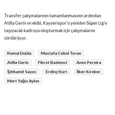
Transfer çalışmalarının tamamlanmasının ardından
Atilla Gerin ve ekibi, Kayserispor'u yeniden Süper Lig'e
taşıyacak kadroyu oluşturmak için çalışmalarını
sürdürüyor.
Kemal Dulda
Mustafa Cebel Torun
Atilla Gerin
Fikret Bademci
Anex Pereira
Şıhhamit Sayıcı
Erdinç Kurt
İlker Kıreker
Mert Yağız Aykın