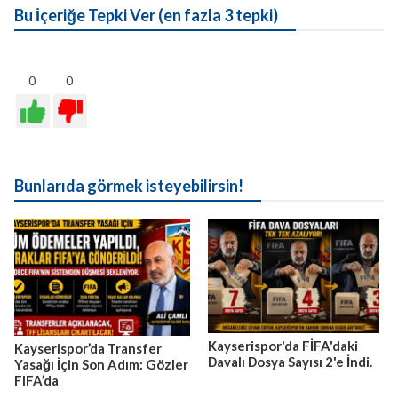
Bu İçeriğe Tepki Ver (en fazla 3 tepki)
0
0
Bunlarıda görmek isteyebilirsin!
Kayserispor'da FİFA'daki
Kayserispor’da Transfer
Davalı Dosya Sayısı 2'e İndi.
Yasağı İçin Son Adım: Gözler
FIFA’da