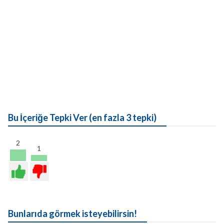
Bu İçeriğe Tepki Ver (en fazla 3 tepki)
2
1
Bunlarıda görmek isteyebilirsin!