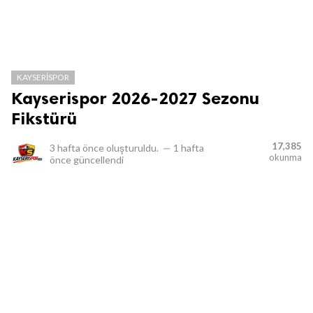
KAYSERISPOR
Kayserispor 2026-2027 Sezonu
Fikstürü
17,385
3 hafta önce
oluşturuldu.
—
1 hafta
okunma
önce
güncellendi