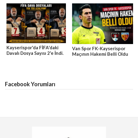
Kayserispor'da FİFA'daki
Van Spor FK-Kayserispor
Davalı Dosya Sayısı 2'e İndi.
Maçının Hakemi Belli Oldu
Facebook Yorumları