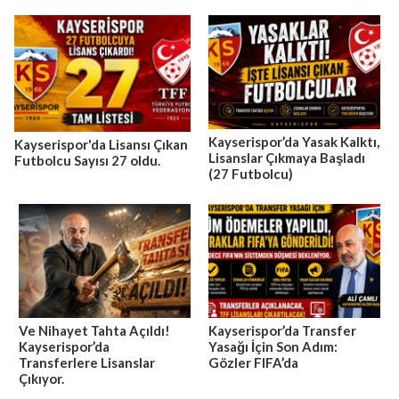
Kayserispor’da Yasak Kalktı,
Kayserispor'da Lisansı Çıkan
Lisanslar Çıkmaya Başladı
Futbolcu Sayısı 27 oldu.
(27 Futbolcu)
Ve Nihayet Tahta Açıldı!
Kayserispor’da Transfer
Kayserispor’da
Yasağı İçin Son Adım:
Transferlere Lisanslar
Gözler FIFA’da
Çıkıyor.