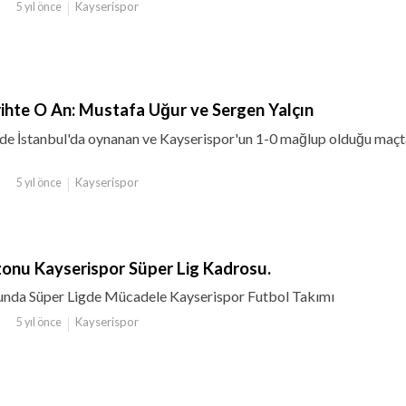
Kayserispor
5 yıl önce
hte O An: Mustafa Uğur ve Sergen Yalçın
nde İstanbul'da oynanan ve Kayserispor'un 1-0 mağlup olduğu maçt
Kayserispor
5 yıl önce
onu Kayserispor Süper Lig Kadrosu.
nda Süper Ligde Mücadele Kayserispor Futbol Takımı
Kayserispor
5 yıl önce