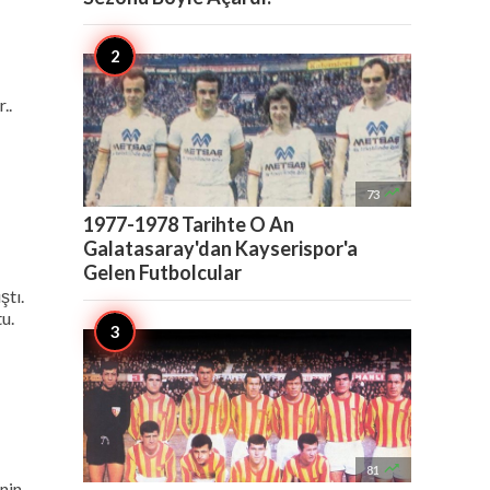
..

73
1977-1978 Tarihte O An
Galatasaray'dan Kayserispor'a
Gelen Futbolcular
ştı.
u.

81
nin