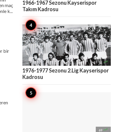
1966-1967 Sezonu Kayserispor
ten maç
Takım Kadrosu
e k...
r bir

81
1976-1977 Sezonu 2.Lig Kayserispor
Kadrosu
eren

69