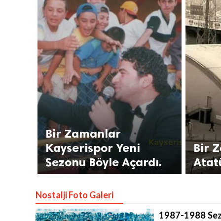
lıdır.
Bir Zamanlar
Kayserispor Yeni
Bir 
Sezonu Böyle Açardı.
Atat
Nostalji Foto Galeri
1987-1988 Sez