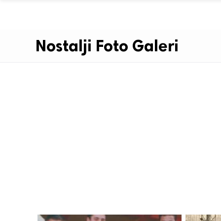
Nostalji Foto Galeri