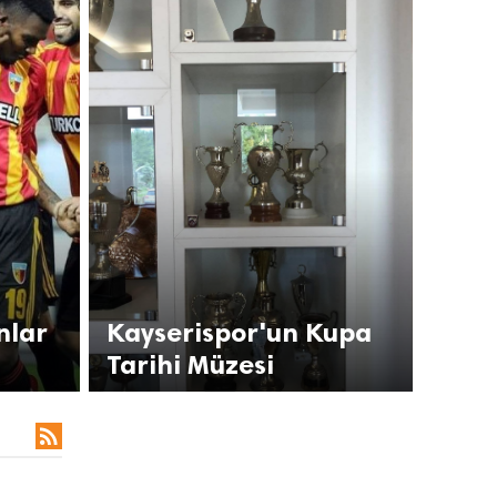
nlar
Kayserispor'un Kupa
Tarihi Müzesi
