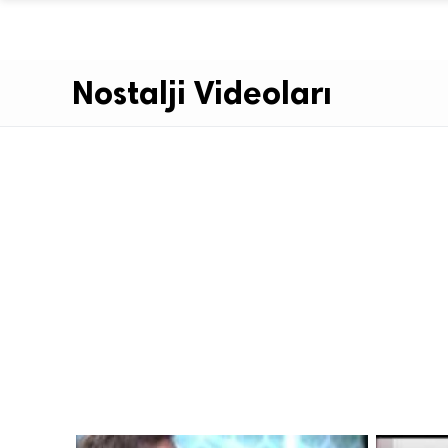
Nostalji Videoları