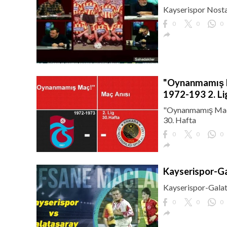
Kayserispor Nosta
0
0
0

"Oynanmamış Ma
1972-193 2. Li
"Oynanmamış Maç" 
30. Hafta
0
0
0

Kayserispor-Ga
Kayserispor-Galat
0
0
0
