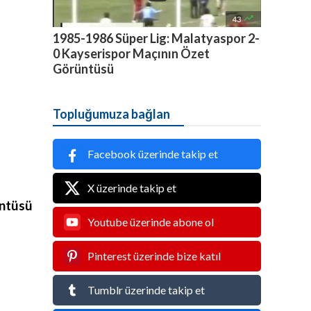

43
1985-1986 Süper Lig: Malatyaspor 2-
0 Kayserispor Maçının Özet
Görüntüsü
Topluğumuza bağlan
Facebook üzerinde takip et
X üzerinde takip et
üntüsü
Youtube üzerinde abone ol
Pinterest üzerinde bize katıl
Tumblr üzerinde takip et