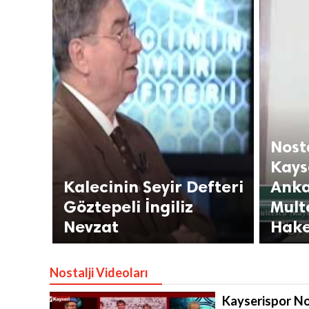
lıdır.
Nost
Kays
Kalecinin Seyir Defteri
Anka
Göztepeli İngiliz
Mult
Nevzat
Hake
Nostalji Videoları
Kayserispor No