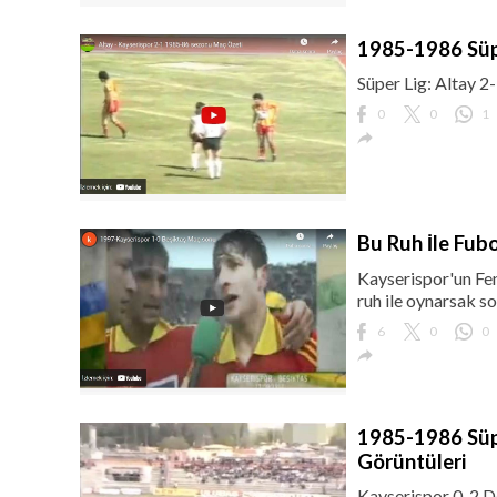
1985-1986 Süpe
Süper Lig: Altay 
0
0
1

Bu Ruh İle Fub
Kayserispor'un Fe
ruh ile oynarsak so
6
0
0

1985-1986 Süpe
Görüntüleri
Kayserispor 0-2 D