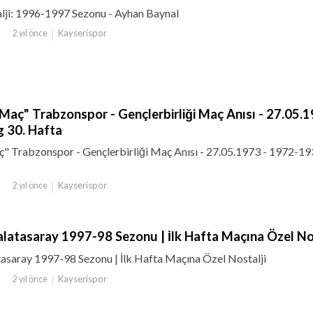
lji: 1996-1997 Sezonu - Ayhan Baynal
Kayserispor
2 yıl önce
ç" Trabzonspor - Gençlerbirliği Maç Anısı - 27.05.1
g 30. Hafta
Trabzonspor - Gençlerbirliği Maç Anısı - 27.05.1973 - 1972-193
Kayserispor
2 yıl önce
latasaray 1997-98 Sezonu | İlk Hafta Maçına Özel Nos
asaray 1997-98 Sezonu | İlk Hafta Maçına Özel Nostalji
Kayserispor
2 yıl önce