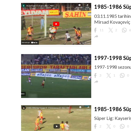
1985-1986 Süpe
03.11.1985 tarihi
Mirsad Kovaçeviç 
11
2
6

1997-1998 Süpe
1997-1998 sezonun
3
1
0

1985-1986 Süpe
Süper Lig: Kayser
2
0
0