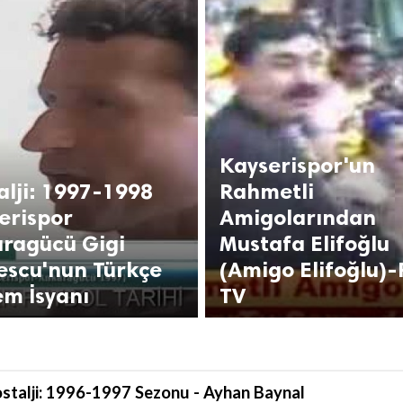
Kayserispor'un
alji: 1997-1998
Rahmetli
erispor
Amigolarından
ragücü Gigi
Mustafa Elifoğlu
escu'nun Türkçe
(Amigo Elifoğlu)-
m İsyanı
TV
stalji: 1996-1997 Sezonu - Ayhan Baynal