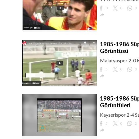
0
0
0

1985-1986 Süpe
Görüntüsü
Malatyaspor 2-0 
5
0
0

1985-1986 Süpe
Görüntüleri
Kayserispor 2-4 S
5
0
2
