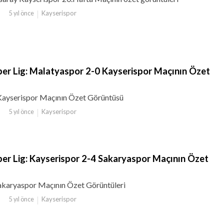
Kayserispor
5 yıl önce
r Lig: Malatyaspor 2-0 Kayserispor Maçının Özet
Kayserispor Maçının Özet Görüntüsü
Kayserispor
5 yıl önce
r Lig: Kayserispor 2-4 Sakaryaspor Maçının Özet
akaryaspor Maçının Özet Görüntüleri
Kayserispor
5 yıl önce