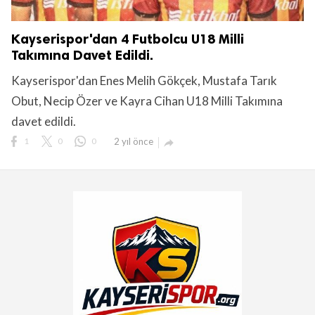
Kayserispor'dan 4 Futbolcu U18 Milli
Takımına Davet Edildi.
Kayserispor'dan Enes Melih Gökçek, Mustafa Tarık
Obut, Necip Özer ve Kayra Cihan U18 Milli Takımına
davet edildi.
1
0
0
2 yıl önce
