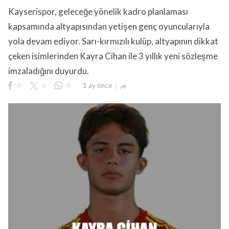
Kayserispor, geleceğe yönelik kadro planlaması
kapsamında altyapısından yetişen genç oyuncularıyla
yola devam ediyor. Sarı-kırmızılı kulüp, altyapının dikkat
çeken isimlerinden Kayra Cihan ile 3 yıllık yeni sözleşme
imzaladığını duyurdu.
lıdır.
0
0
0
1 ay önce
