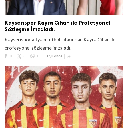
Kayserispor Kayra Cihan ile Profesyonel
Sözleşme İmzaladı.
Kayserispor altyapı futbolcularından Kayra Cihan ile
profesyonel sözleşme imzaladı.
0
0
0
1 yıl önce
