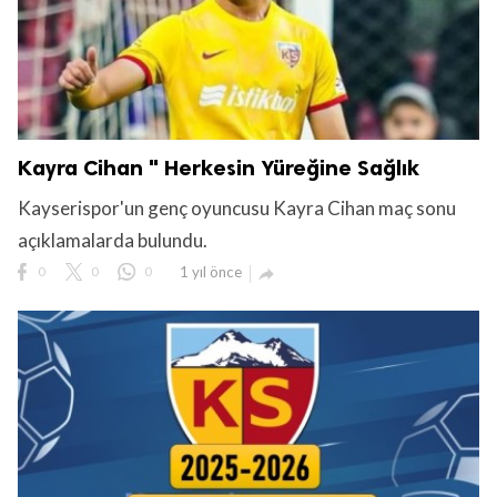
Kayra Cihan " Herkesin Yüreğine Sağlık
Kayserispor'un genç oyuncusu Kayra Cihan maç sonu
açıklamalarda bulundu.
0
0
0
1 yıl önce
