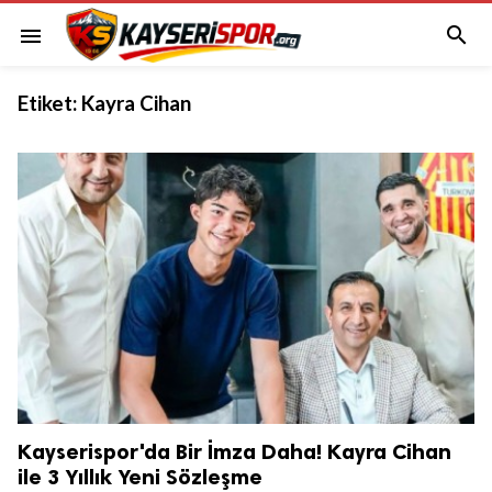

menu
Etiket:
Kayra Cihan
Kayserispor'da Bir İmza Daha! Kayra Cihan
ile 3 Yıllık Yeni Sözleşme