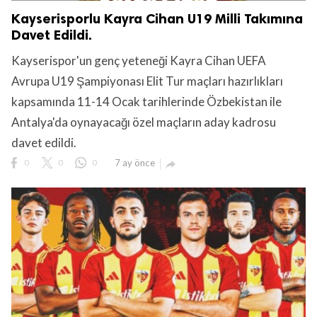
Kayserisporlu Kayra Cihan U19 Milli Takımına
Davet Edildi.
Kayserispor'un genç yeteneği Kayra Cihan UEFA
Avrupa U19 Şampiyonası Elit Tur maçları hazırlıkları
kapsamında 11-14 Ocak tarihlerinde Özbekistan ile
Antalya'da oynayacağı özel maçların aday kadrosu
davet edildi.
0
0
0
7 ay önce
