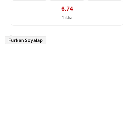
6.74
Yıldız
Furkan Soyalap