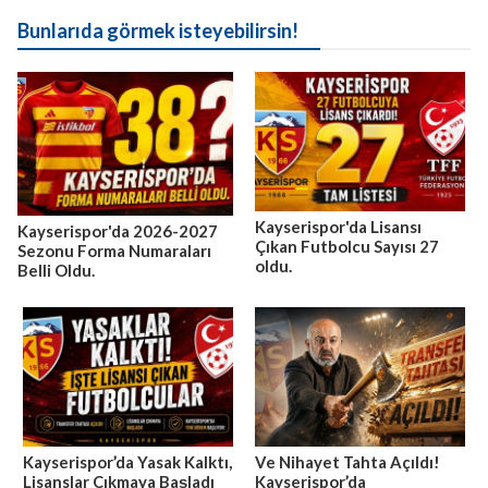
Bunlarıda görmek isteyebilirsin!
Kayserispor'da Lisansı
Kayserispor'da 2026-2027
Çıkan Futbolcu Sayısı 27
Sezonu Forma Numaraları
oldu.
Belli Oldu.
Kayserispor’da Yasak Kalktı,
Ve Nihayet Tahta Açıldı!
Lisanslar Çıkmaya Başladı
Kayserispor’da