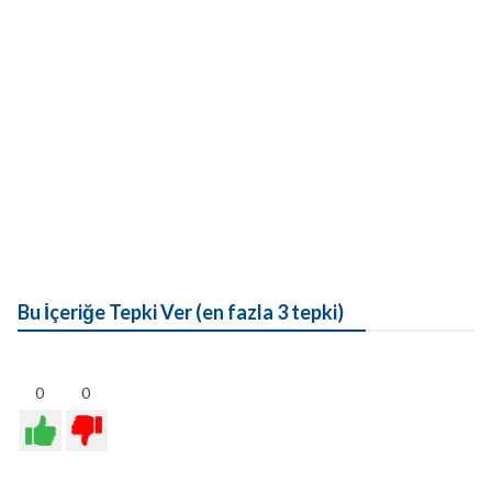
Bu İçeriğe Tepki Ver (en fazla 3 tepki)
0
0