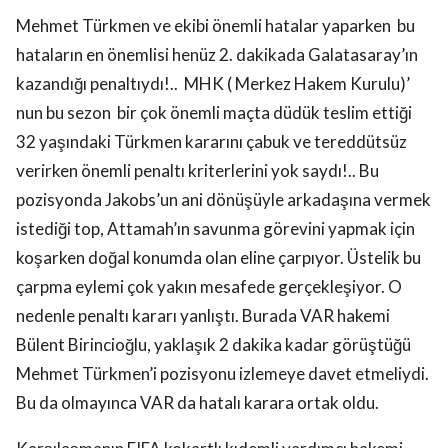
Mehmet Türkmen ve ekibi önemli hatalar yaparken
bu
hataların en önemlisi henüz 2. dakikada Galatasaray’ın
kazandığı penaltıydı!..
MHK ( Merkez Hakem Kurulu)’
nun bu sezon
bir çok önemli maçta düdük teslim ettiği
32 yaşındaki Türkmen kararını çabuk ve tereddütsüz
verirken önemli penaltı kriterlerini yok saydı!.. Bu
pozisyonda Jakobs’un ani dönüşüyle arkadaşına vermek
istediği top, Attamah’ın savunma görevini yapmak için
koşarken doğal konumda olan eline çarpıyor. Üstelik bu
çarpma eylemi çok yakın mesafede gerçekleşiyor. O
nedenle penaltı kararı yanlıştı. Burada VAR hakemi
Bülent Birincioğlu, yaklaşık 2 dakika kadar görüştüğü
Mehmet Türkmen’i pozisyonu izlemeye davet etmeliydi.
Bu da olmayınca VAR da hatalı karara ortak oldu.