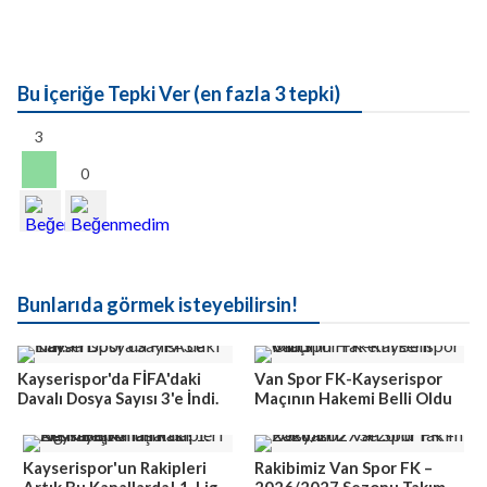
Bu İçeriğe Tepki Ver (en fazla 3 tepki)
3
0
Bunlarıda görmek isteyebilirsin!
Kayserispor'da FİFA'daki
Van Spor FK-Kayserispor
Davalı Dosya Sayısı 3'e İndi.
Maçının Hakemi Belli Oldu
Kayserispor'un Rakipleri
Rakibimiz Van Spor FK –