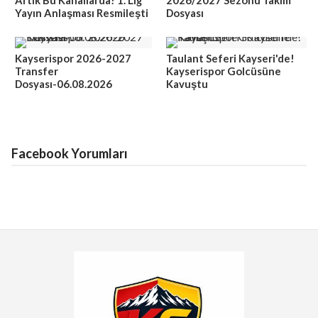
Artık Bu Kanallarda! 1. Lig
2026/2027 Sezonu Takım
Yayın Anlaşması Resmileşti
Dosyası
Kayserispor 2026-2027
Taulant Seferi Kayseri'de!
Transfer
Kayserispor Golcüsüne
Dosyası-06.08.2026
Kavuştu
Facebook Yorumları