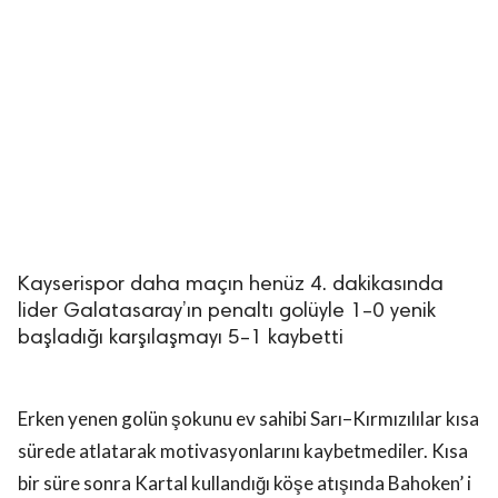
lıdır.
Kayserispor daha maçın henüz 4. dakikasında
lider Galatasaray’ın penaltı golüyle 1–0 yenik
başladığı karşılaşmayı 5–1 kaybetti
Erken yenen golün şokunu ev sahibi Sarı–Kırmızılılar kısa
sürede atlatarak motivasyonlarını kaybetmediler. Kısa
bir süre sonra Kartal kullandığı köşe atışında Bahoken’ i