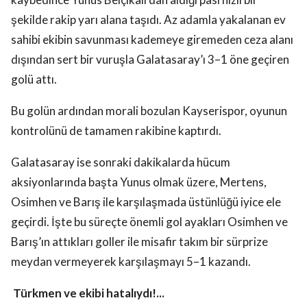
şekilde rakip yarı alana taşıdı. Az adamla yakalanan ev
sahibi ekibin savunması kademeye giremeden ceza alanı
dışından sert bir vuruşla Galatasaray’ı 3–1 öne geçiren
golü attı.
Bu golün ardından morali bozulan Kayserispor, oyunun
kontrolünü de tamamen rakibine kaptırdı.
Galatasaray ise sonraki dakikalarda hücum
aksiyonlarında başta Yunus olmak üzere, Mertens,
Osimhen ve Barış ile karşılaşmada üstünlüğü iyice ele
geçirdi. İşte bu süreçte önemli gol ayakları Osimhen ve
Barış’ın attıkları goller ile misafir takım bir sürprize
meydan vermeyerek karşılaşmayı 5–1 kazandı.
Türkmen ve ekibi hatalıydı!...