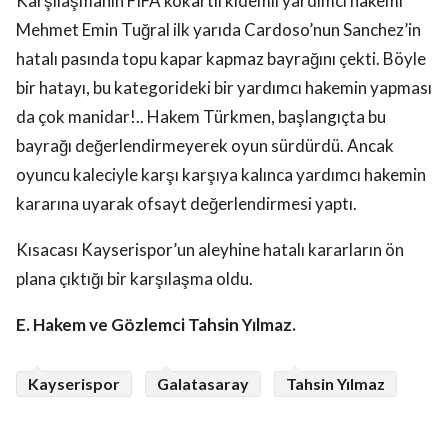
Karşılaşmanın FIFA kokartlı kıdemli yardımcı hakemi
Mehmet Emin Tuğral ilk yarıda Cardoso’nun Sanchez’in
hatalı pasında topu kapar kapmaz bayrağını çekti. Böyle
bir hatayı, bu kategorideki bir yardımcı hakemin yapması
da çok manidar!.. Hakem Türkmen, başlangıçta bu
bayrağı değerlendirmeyerek oyun sürdürdü. Ancak
oyuncu kaleciyle karşı karşıya kalınca yardımcı hakemin
kararına uyarak ofsayt değerlendirmesi yaptı.
Kısacası Kayserispor’un aleyhine hatalı kararların ön
plana çıktığı bir karşılaşma oldu.
E. Hakem ve Gözlemci Tahsin Yılmaz.
Kayserispor
Galatasaray
Tahsin Yılmaz