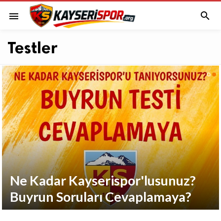

menu
Testler
Ne Kadar Kayserispor'lusunuz?
Buyrun Soruları Cevaplamaya?