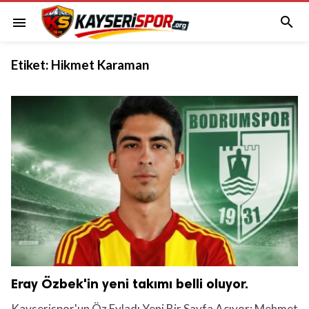

menu
Etiket:
Hikmet Karaman
Eray Özbek'in yeni takımı belli oluyor.
Kayserispor'un Öz Evladı Yeni Bir Sayfa Açıyor: Mehmet