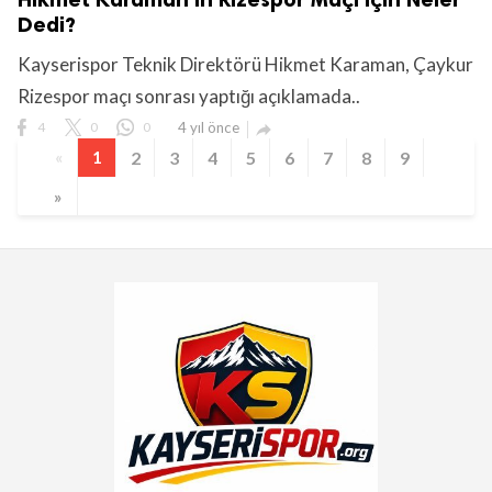
Dedi?
Kayserispor Teknik Direktörü Hikmet Karaman, Çaykur
Rizespor maçı sonrası yaptığı açıklamada..
4
0
0
4 yıl önce

«
1
2
3
4
5
6
7
8
9
»