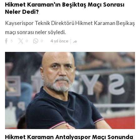
Hikmet Karaman'ın Beşiktaş Maçı Sonrası
Neler Dedi?
Kayserispor Teknik Direktörü Hikmet Karaman Beşikaş
maçı sonrası neler söyledi.
5
0
0
4 yıl önce

Hikmet Karaman Antalyaspor Maçı Sonunda