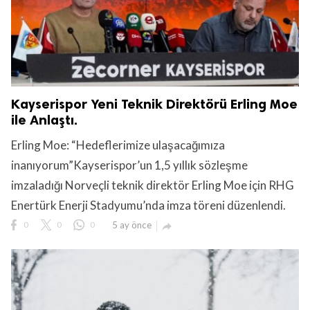
Kayserispor Yeni Teknik Direktörü Erling Moe
ile Anlaştı.
Erling Moe: “Hedeflerimize ulaşacağımıza
inanıyorum”Kayserispor’un 1,5 yıllık sözleşme
imzaladığı Norveçli teknik direktör Erling Moe için RHG
Enertürk Enerji Stadyumu’nda imza töreni düzenlendi.
0
0
0
5 ay önce
