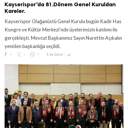
Kayserispor'da 81.Dönem Genel Kuruldan
Kareler.
Kayserispor Olağanüstü Genel Kurulu bugün Kadir Has
Kongre ve Kültür Merkezi'nde üyelerimizin katılımı ile
gerçekleşti. Mevcut Başkanımız Sayın Nurettin Açıkalın
yeniden başkanlığa seçildi.
0
0
0
5 ay önce
