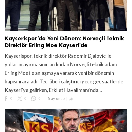
Kayserispor’da Yeni Dönem: Norveçli Teknik
Direktör Erling Moe Kayseri’de
Kayserispor, teknik direktör Radomir Djalovic ile
yollarını ayırmasının ardından Norveçli teknik adam
Erling Moe ile anlaşmaya vararak yeni bir dönemin
kapısını araladı. Tecrübeli çalıştırıcı gece geç saatlerde
Kayseri’ye gelirken, Erkilet Havalimanı’nda...
0
0
0
5 ay önce
