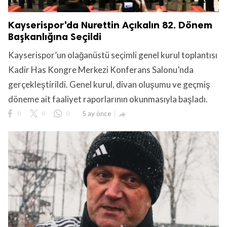
Kayserispor'da Nurettin Açıkalın 82. Dönem
Başkanlığına Seçildi
Kayserispor’un olağanüstü seçimli genel kurul toplantısı
Kadir Has Kongre Merkezi Konferans Salonu’nda
gerçekleştirildi. Genel kurul, divan oluşumu ve geçmiş
döneme ait faaliyet raporlarının okunmasıyla başladı.
0
0
0
5 ay önce
