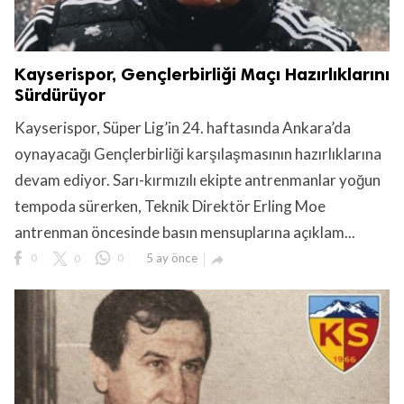
Kayserispor, Gençlerbirliği Maçı Hazırlıklarını
Sürdürüyor
Kayserispor, Süper Lig’in 24. haftasında Ankara’da
oynayacağı Gençlerbirliği karşılaşmasının hazırlıklarına
devam ediyor. Sarı-kırmızılı ekipte antrenmanlar yoğun
tempoda sürerken, Teknik Direktör Erling Moe
antrenman öncesinde basın mensuplarına açıklam...
0
0
0
5 ay önce
