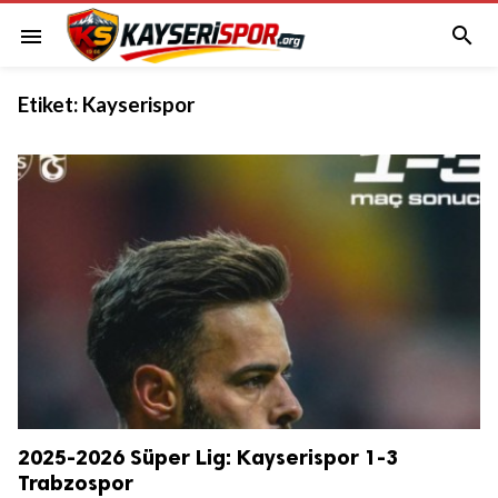

menu
Etiket:
Kayserispor
2025-2026 Süper Lig: Kayserispor 1-3
Trabzospor