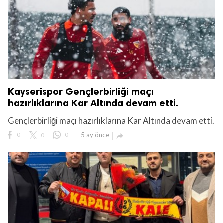
Kayserispor Gençlerbirliği maçı
hazırlıklarına Kar Altında devam etti.
Gençlerbirliği maçı hazırlıklarına Kar Altında devam etti.
0
0
0
5 ay önce
