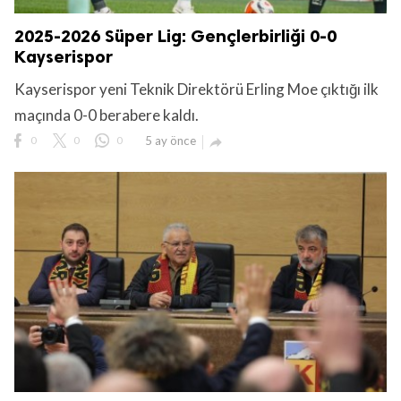
2025-2026 Süper Lig: Gençlerbirliği 0-0
Kayserispor
Kayserispor yeni Teknik Direktörü Erling Moe çıktığı ilk
maçında 0-0 berabere kaldı.
0
0
0
5 ay önce
