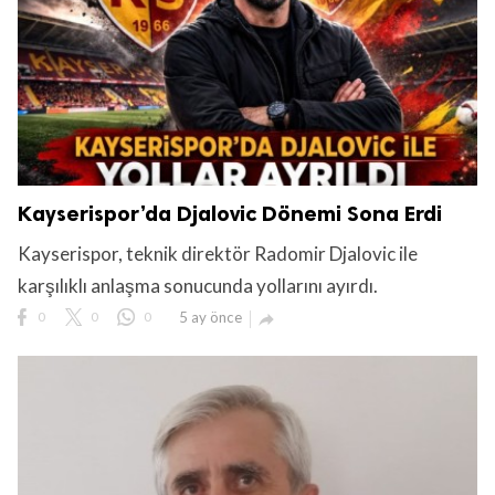
Kayserispor’da Djalovic Dönemi Sona Erdi
Kayserispor, teknik direktör Radomir Djalovic ile
karşılıklı anlaşma sonucunda yollarını ayırdı.
0
0
0
5 ay önce
