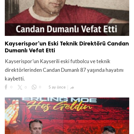
Kayserispor’un Eski Teknik Direktörü Candan
Dumanlı Vefat Etti
Kayserispor’un Kayserili eski futbolcu ve teknik
direktörlerinden Candan Dumanlı 87 yaşında hayatını
kaybetti.
0
0
0
5 ay önce
