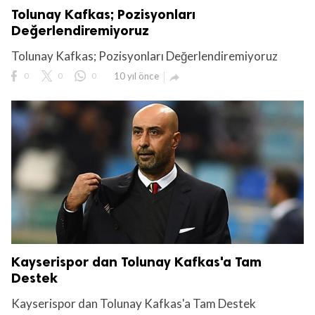
Tolunay Kafkas; Pozisyonları
Değerlendiremiyoruz
Tolunay Kafkas; Pozisyonları Değerlendiremiyoruz
0
0
0
10 yıl önce

Kayserispor dan Tolunay Kafkas'a Tam
Destek
Kayserispor dan Tolunay Kafkas'a Tam Destek