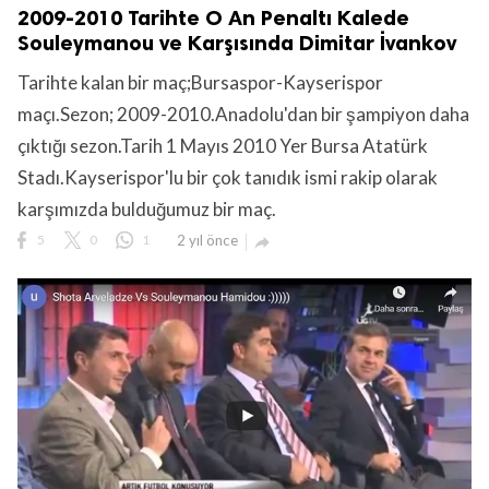
2009-2010 Tarihte O An Penaltı Kalede
Souleymanou ve Karşısında Dimitar İvankov
Tarihte kalan bir maç;Bursaspor-Kayserispor
maçı.Sezon; 2009-2010.Anadolu'dan bir şampiyon daha
çıktığı sezon.Tarih 1 Mayıs 2010 Yer Bursa Atatürk
Stadı.Kayserispor'lu bir çok tanıdık ismi rakip olarak
karşımızda bulduğumuz bir maç.
5
0
1
2 yıl önce
