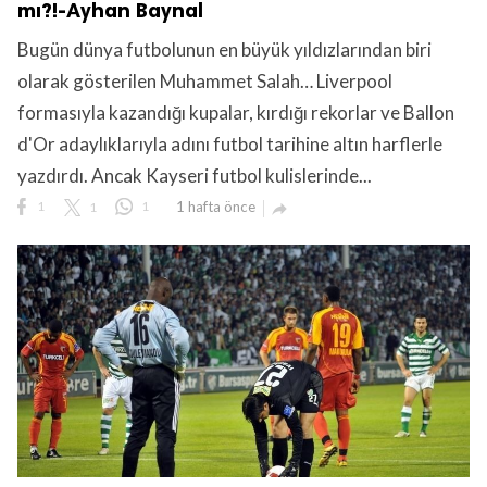
mı?!-Ayhan Baynal
Bugün dünya futbolunun en büyük yıldızlarından biri
olarak gösterilen Muhammet Salah… Liverpool
formasıyla kazandığı kupalar, kırdığı rekorlar ve Ballon
d'Or adaylıklarıyla adını futbol tarihine altın harflerle
lıdır.
yazdırdı. Ancak Kayseri futbol kulislerinde...
1
1
1
1 hafta önce
