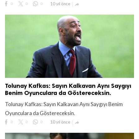
0
0
0
10 yıl önce

Tolunay Kafkas: Sayın Kalkavan Aynı Saygıyı
Benim Oyunculara da Göstereceksin.
Tolunay Kafkas: Sayın Kalkavan Aynı Saygıyı Benim
Oyunculara da Göstereceksin.
0
0
0
10 yıl önce
