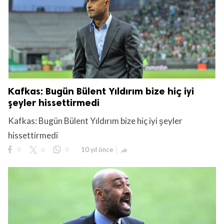
Kafkas: Bugün Bülent Yıldırım bize hiç iyi
şeyler hissettirmedi
Kafkas: Bugün Bülent Yıldırım bize hiç iyi şeyler
hissettirmedi
0
0
0
10 yıl önce
