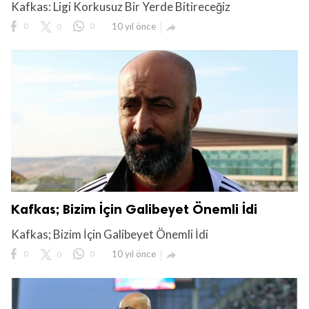
Kafkas: Ligi Korkusuz Bir Yerde Bitireceğiz
0
0
0
10 yıl önce

Kafkas; Bizim İçin Galibeyet Önemli İdi
Kafkas; Bizim İçin Galibeyet Önemli İdi
0
0
0
10 yıl önce
