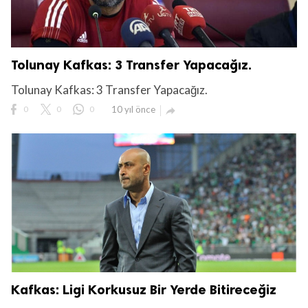
Tolunay Kafkas: 3 Transfer Yapacağız.
Tolunay Kafkas: 3 Transfer Yapacağız.
0
0
0
10 yıl önce

Kafkas: Ligi Korkusuz Bir Yerde Bitireceğiz