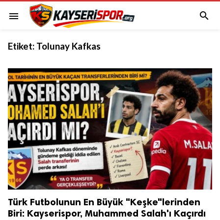

menu
Etiket:
Tolunay Kafkas
Türk Futbolunun En Büyük "Keşke"lerinden
Biri: Kayserispor, Muhammed Salah'ı Kaçırdı