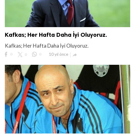
Kafkas; Her Hafta Daha İyi Oluyoruz.
Kafkas; Her Hafta Daha İyi Oluyoruz.
0
0
0
10 yıl önce
