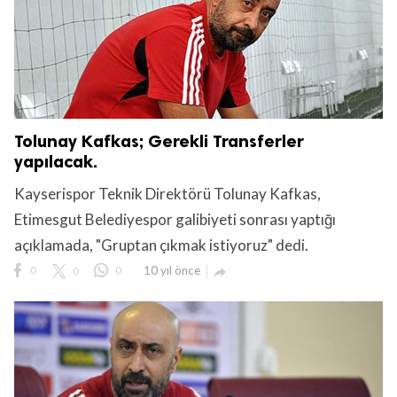
Tolunay Kafkas; Gerekli Transferler
yapılacak.
Kayserispor Teknik Direktörü Tolunay Kafkas,
Etimesgut Belediyespor galibiyeti sonrası yaptığı
açıklamada, "Gruptan çıkmak istiyoruz" dedi.
0
0
0
10 yıl önce
