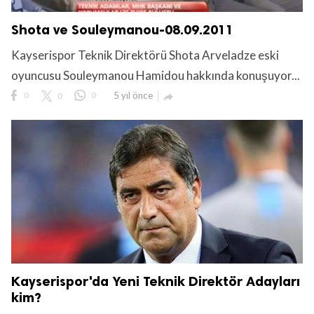
Shota ve Souleymanou-08.09.2011
Kayserispor Teknik Direktörü Shota Arveladze eski
oyuncusu Souleymanou Hamidou hakkında konuşuyor...
0
0
0
5 yıl önce

Kayserispor'da Yeni Teknik Direktör Adayları
kim?