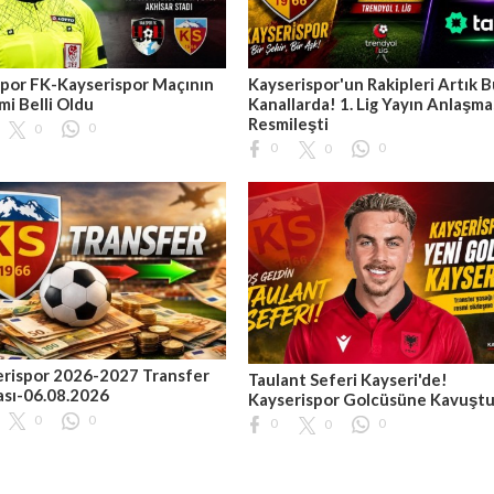
por FK-Kayserispor Maçının
Kayserispor'un Rakipleri Artık 
i Belli Oldu
Kanallarda! 1. Lig Yayın Anlaşma
Resmileşti
0
0
0
0
0
rispor 2026-2027 Transfer
Taulant Seferi Kayseri'de!
ası-06.08.2026
Kayserispor Golcüsüne Kavuşt
0
0
0
0
0