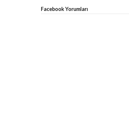
Facebook Yorumları