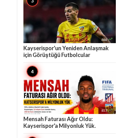

866
Kayserispor'un Yeniden Anlaşmak
için Görüştüğü Futbolcular

817
Mensah Faturası Ağır Oldu:
Kayserispor'a Milyonluk Yük.