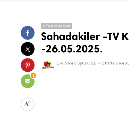
DIĞER VIDEOLAR
Sahadakiler -TV K
-26.05.2025.
1 yıl önce
oluşturuldu.
—
1 hafta önce
gü
1