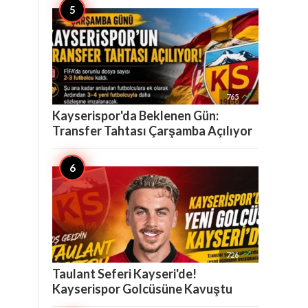

765
Kayserispor'da Beklenen Gün:
Transfer Tahtası Çarşamba Açılıyor

726
Taulant Seferi Kayseri'de!
Kayserispor Golcüsüne Kavuştu