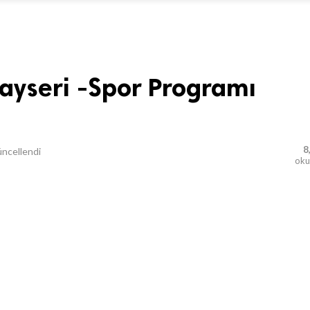
ayseri -Spor Programı
8
ncellendi
ok