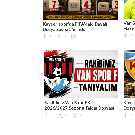
Van S
Kayserispor'da FİFA'daki Davalı
Hakem
Dosya Sayısı 2'e İndi.
0
0
0
0
Rakibimiz Van Spor FK –
Kayse
2026/2027 Sezonu Takım Dosyası
Dosy
0
0
0
0