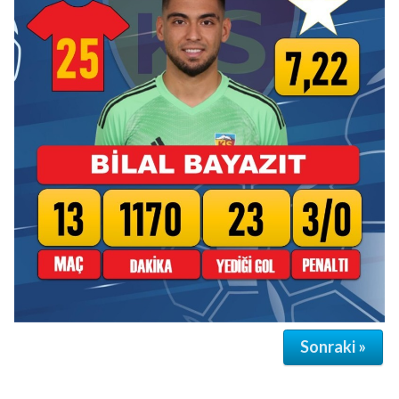
Sonraki »