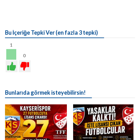
Bu İçeriğe Tepki Ver (en fazla 3 tepki)
1
0
Bunlarıda görmek isteyebilirsin!