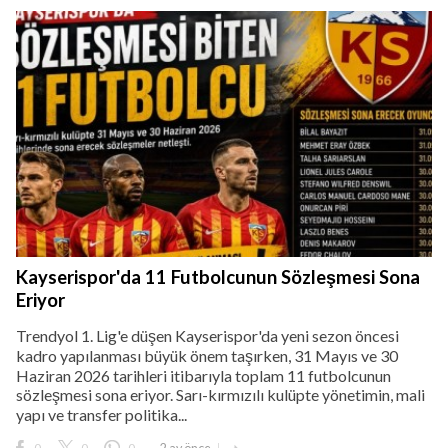
Kayserispor'da 11 Futbolcunun Sözleşmesi Sona
Eriyor
Trendyol 1. Lig'e düşen Kayserispor'da yeni sezon öncesi
kadro yapılanması büyük önem taşırken, 31 Mayıs ve 30
Haziran 2026 tarihleri itibarıyla toplam 11 futbolcunun
sözleşmesi sona eriyor. Sarı-kırmızılı kulüpte yönetimin, mali
yapı ve transfer politika...
0
0
0