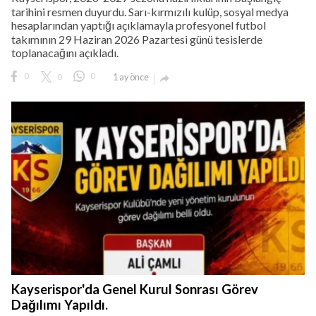
tarihini resmen duyurdu. Sarı-kırmızılı kulüp, sosyal medya
hesaplarından yaptığı açıklamayla profesyonel futbol
takımının 29 Haziran 2026 Pazartesi günü tesislerde
toplanacağını açıkladı.
0
0
0
1 ay önce

Kayserispor'da Genel Kurul Sonrası Görev
Dağılımı Yapıldı.