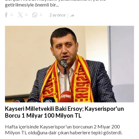
getirilmesiyle önemli bir...
0
0
0
2 ay önce

Kayseri Milletvekili Baki Ersoy; Kayserispor'un
Borcu 1 Milyar 100 Milyon TL
Hafta içerisinde Kayserispor'un borcunun 2 Miyar 200
Milyon TL olduğuna dair çıkan haberlere tepki gösterdi.