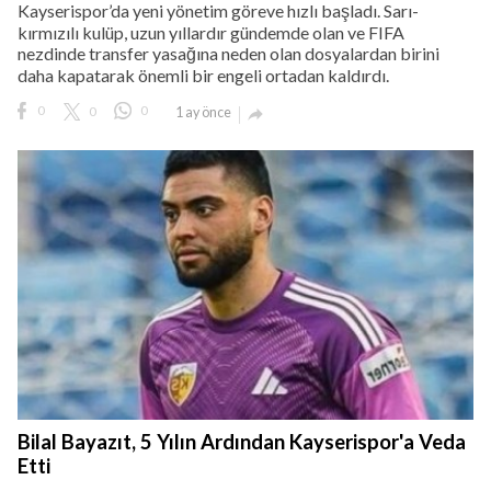
Kayserispor’da yeni yönetim göreve hızlı başladı. Sarı-
kırmızılı kulüp, uzun yıllardır gündemde olan ve FIFA
nezdinde transfer yasağına neden olan dosyalardan birini
daha kapatarak önemli bir engeli ortadan kaldırdı.
0
0
0
1 ay önce

Bilal Bayazıt, 5 Yılın Ardından Kayserispor'a Veda
Etti