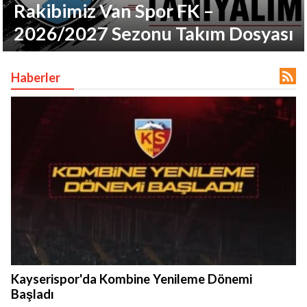
Rakibimiz Van Spor FK –
2026/2027 Sezonu Takım Dosyası

Haberler
lıdır.
Kayserispor'da Kombine Yenileme Dönemi
Başladı