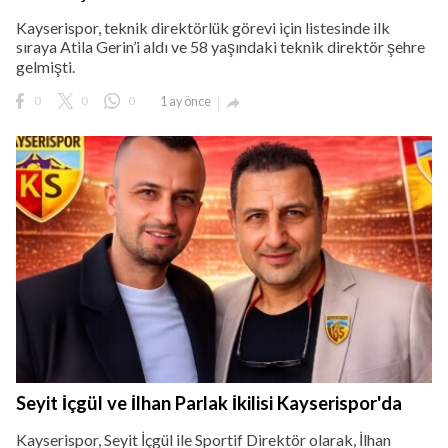
Kayserispor, teknik direktörlük görevi için listesinde ilk
sıraya Atila Gerin’i aldı ve 58 yaşındaki teknik direktör şehre
gelmişti.
0
0
0
1 ay önce

Seyit İçgül ve İlhan Parlak İkilisi Kayserispor'da
Kayserispor, Seyit İçgül ile Sportif Direktör olarak, İlhan