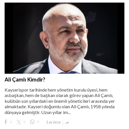
Ali Çamlı Kimdir?
Kayserispor tarihinde hem yönetim kurulu üyesi, hem
asbaşkan, hem de başkan olarak görev yapan Ali Çamlı,
kulübün son yıllardaki en önemli yöneticileri arasında yer
almaktadır. Kayseri doğumlu olan Ali Çamlı, 1958 yılında
dünyaya gelmiştir. Uzun yıllar im...
0
0
0
1 ay önce
