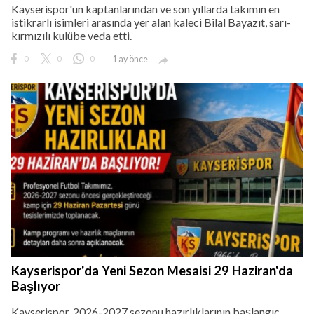
Kayserispor'un kaptanlarından ve son yıllarda takımın en
istikrarlı isimleri arasında yer alan kaleci Bilal Bayazıt, sarı-
kırmızılı kulübe veda etti.
0
0
0
1 ay önce

Kayserispor'da Yeni Sezon Mesaisi 29 Haziran'da
Başlıyor
Kayserispor, 2026-2027 sezonu hazırlıklarının başlangıç