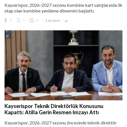
Kayserispor, 2026-2027 sezonu kombine kart satışlarında ilk
etap olan kombine yenileme dönemini başlattı.
0
0
0
1 ay önce

Kayserispor Teknik Direktörlük Konusunu
Kapattı: Atilla Gerin Resmen İmzayı Attı
Kayserispor, 2026-2027 sezonu öncesinde teknik direktör