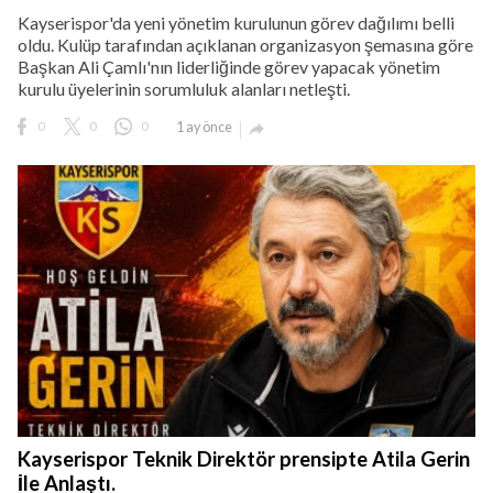
Kayserispor'da yeni yönetim kurulunun görev dağılımı belli
oldu. Kulüp tarafından açıklanan organizasyon şemasına göre
Başkan Ali Çamlı'nın liderliğinde görev yapacak yönetim
kurulu üyelerinin sorumluluk alanları netleşti.
0
0
0
1 ay önce

Kayserispor Teknik Direktör prensipte Atila Gerin
İle Anlaştı.