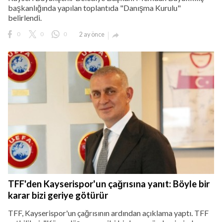
başkanlığında yapılan toplantıda "Danışma Kurulu"
belirlendi.
0
0
0
2 ay önce

TFF'den Kayserispor'un çağrısına yanıt: Böyle bir
karar bizi geriye götürür
TFF, Kayserispor'un çağrısının ardından açıklama yaptı. TFF