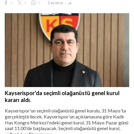
0
0
0
2 ay önce

Kayserispor'da seçimli olağanüstü genel kurul
kararı aldı.
Kayserispor'un seçimli olağanüstü genel kurulu, 31 Mayıs'ta
gerçekleştirilecek. Kayserispor'un açıklamasına göre Kadir
Has Kongre Merkezi'ndeki genel kurul, 31 Mayıs Pazar günü
saat 11.00'de başlayacak. Seçimli olağanüstü genel kurul,