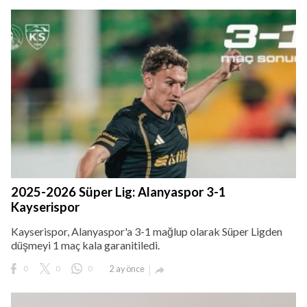
2025-2026 Süper Lig: Alanyaspor 3-1
Kayserispor
Kayserispor, Alanyaspor'a 3-1 mağlup olarak Süper Ligden
düşmeyi 1 maç kala garanitiledi.
0
0
0
2 ay önce
