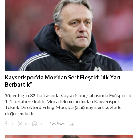
Kayserispor’da Moe’dan Sert Eleştiri: “İlk Yarı
Berbattık”
Süper Lig’in 32. haftasında Kayserispor, sahasında Eyüspor ile
1-1 berabere kaldı. Mücadelenin ardından Kayserispor
Teknik Direktörü Erling Moe, karşılaşmayı sert sözlerle
değerlendirdi.
0
0
0
3 ay önce
