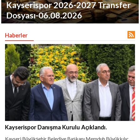
Kayserispor 2026-2027 Transfer
Dosyası-06.08.2026

Haberler
lıdır.
Kayserispor Danışma Kurulu Açıklandı.
Kayseri Büyükşehir Belediye Başkanı Memduh Büyükkılıç