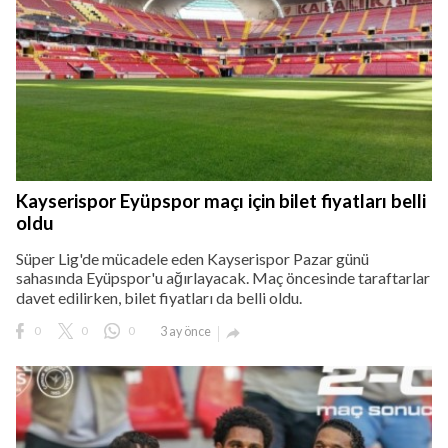
Kayserispor Eyüpspor maçı için bilet fiyatları belli
oldu
Süper Lig'de mücadele eden Kayserispor Pazar günü
sahasında Eyüpspor'u ağırlayacak. Maç öncesinde taraftarlar
davet edilirken, bilet fiyatları da belli oldu.
0
0
0
3 ay önce
