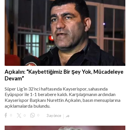
Açıkalın: “Kaybettiğimiz Bir Şey Yok, Mücadeleye
Devam”
Süper Lig’in 32’nci haftasında Kayserispor, sahasında
Eyüpspor ile 1-1 berabere kaldı. Karşılaşmanın ardından
Kayserispor Başkanı Nurettin Açıkalın, basın mensuplarına
açıklamalarda bulundu.
0
0
0
3 ay önce
