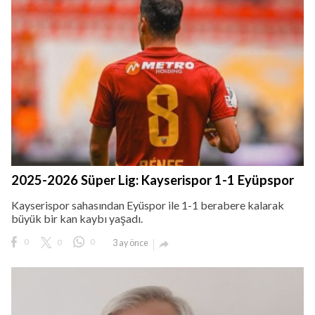
2025-2026 Süper Lig: Kayserispor 1-1 Eyüpspor
Kayserispor sahasından Eyüspor ile 1-1 berabere kalarak
büyük bir kan kaybı yaşadı.
0
0
0
3 ay önce
