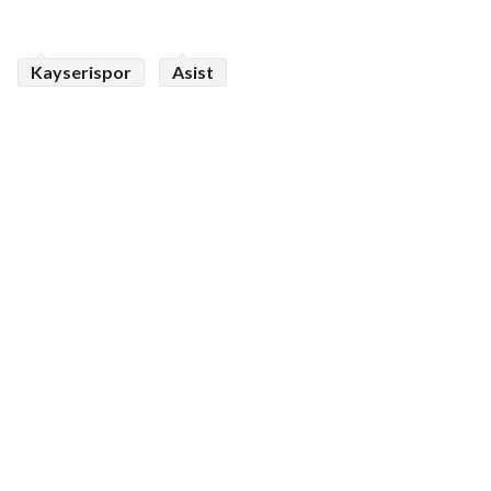
Kayserispor
Asist