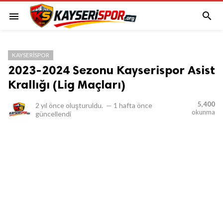

menu
KAYSERISPOR
2023-2024 Sezonu Kayserispor Asist
Krallığı (Lig Maçları)
5,400
2 yıl önce
oluşturuldu.
—
1 hafta önce
okunma
güncellendi