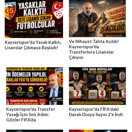
Ve Nihayet Tahta Açıldı!
Kayserispor’da Yasak Kalktı,
Kayserispor’da
Lisanslar Çıkmaya Başladı!
Transferlere Lisanslar
Çıkıyor.
Kayserispor’da Transfer
Kayserispor'da FİFA'daki
Yasağı İçin Son Adım:
Davalı Dosya Sayısı 2'e İndi.
Gözler FIFA’da