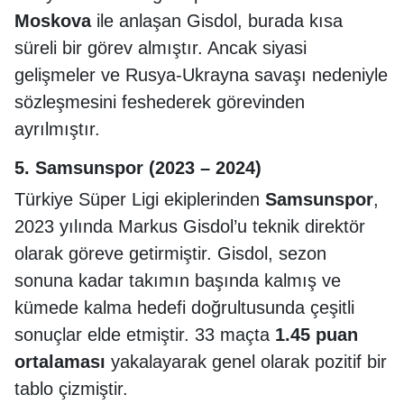
Moskova
ile anlaşan Gisdol, burada kısa
süreli bir görev almıştır. Ancak siyasi
gelişmeler ve Rusya-Ukrayna savaşı nedeniyle
sözleşmesini feshederek görevinden
ayrılmıştır.
5.
Samsunspor
(2023 – 2024)
Türkiye Süper Ligi ekiplerinden
Samsunspor
,
2023 yılında Markus Gisdol’u teknik direktör
olarak göreve getirmiştir. Gisdol, sezon
sonuna kadar takımın başında kalmış ve
kümede kalma hedefi doğrultusunda çeşitli
sonuçlar elde etmiştir. 33 maçta
1.45 puan
ortalaması
yakalayarak genel olarak pozitif bir
tablo çizmiştir.