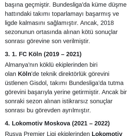
başına geçmiştir. Bundesliga’da küme düşme
hattındaki takımı toparlamayı başarmış ve
ligde kalmasını sağlamıştır. Ancak, 2018
sezonunun ortasında alınan kötü sonuçlar
sonrası görevine son verilmiştir.
3.
1. FC Köln
(2019 – 2021)
Almanya’nın köklü ekiplerinden biri
olan
Köln
'de teknik direktörlük görevini
üstlenen Gisdol, takımı Bundesliga’da tutma
görevini başarıyla yerine getirmiştir. Ancak bir
sonraki sezon alınan istikrarsız sonuçlar
sonrası bu görevden ayrılmıştır.
4.
Lokomotiv Moskova
(2021 – 2022)
Rusya Premier Ligi ekiplerinden
Lokomotiv