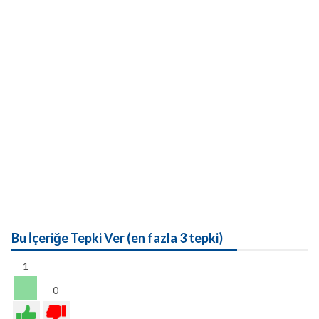
Bu İçeriğe Tepki Ver (en fazla 3 tepki)
1
0