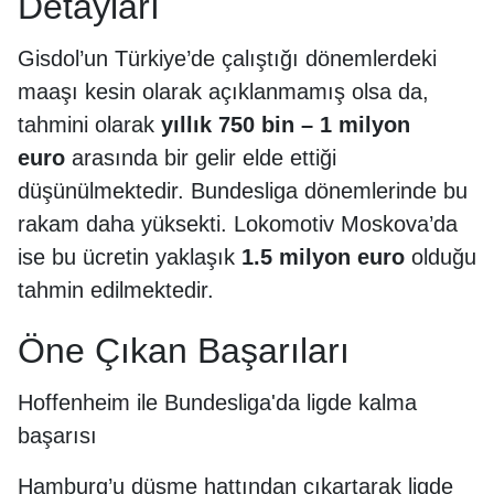
Detayları
Gisdol’un Türkiye’de çalıştığı dönemlerdeki
maaşı kesin olarak açıklanmamış olsa da,
tahmini olarak
yıllık 750 bin – 1 milyon
euro
arasında bir gelir elde ettiği
düşünülmektedir. Bundesliga dönemlerinde bu
rakam daha yüksekti. Lokomotiv Moskova’da
ise bu ücretin yaklaşık
1.5 milyon euro
olduğu
tahmin edilmektedir.
Öne Çıkan Başarıları
Hoffenheim ile Bundesliga'da ligde kalma
başarısı
Hamburg’u düşme hattından çıkartarak ligde