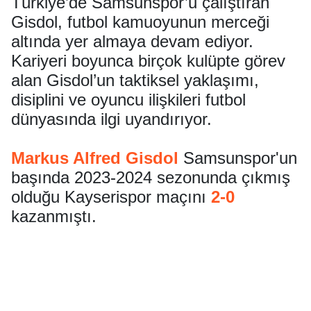
Türkiye’de Samsunspor’u çalıştıran
Gisdol, futbol kamuoyunun merceği
altında yer almaya devam ediyor.
Kariyeri boyunca birçok kulüpte görev
alan Gisdol’un taktiksel yaklaşımı,
disiplini ve oyuncu ilişkileri futbol
dünyasında ilgi uyandırıyor.
Markus Alfred Gisdol
Samsunspor'un
başında 2023-2024 sezonunda çıkmış
olduğu Kayserispor maçını
2-0
kazanmıştı.