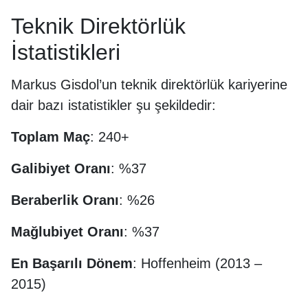
Teknik Direktörlük
İstatistikleri
Markus Gisdol’un teknik direktörlük kariyerine
dair bazı istatistikler şu şekildedir:
Toplam Maç
: 240+
Galibiyet Oranı
: %37
Beraberlik Oranı
: %26
Mağlubiyet Oranı
: %37
En Başarılı Dönem
: Hoffenheim (2013 –
2015)