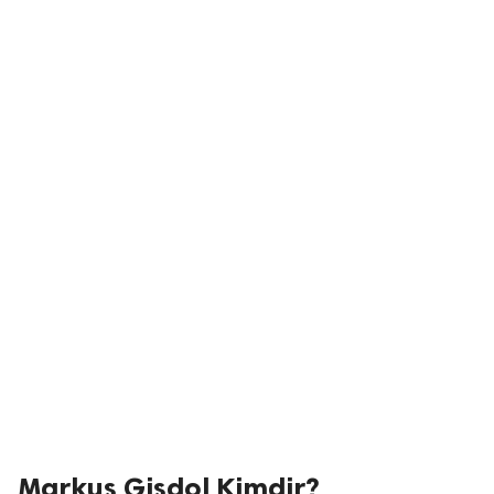
Markus Gisdol Kimdir?