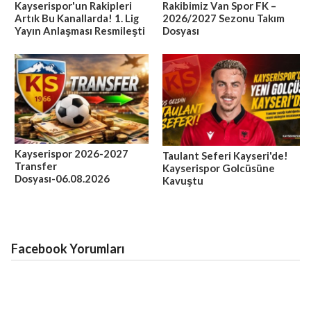
Kayserispor'un Rakipleri
Rakibimiz Van Spor FK –
Artık Bu Kanallarda! 1. Lig
2026/2027 Sezonu Takım
Yayın Anlaşması Resmileşti
Dosyası
Kayserispor 2026-2027
Taulant Seferi Kayseri'de!
Transfer
Kayserispor Golcüsüne
Dosyası-06.08.2026
Kavuştu
Facebook Yorumları