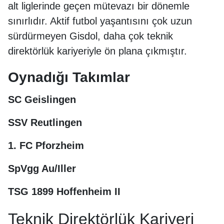
alt liglerinde geçen mütevazı bir dönemle
sınırlıdır. Aktif futbol yaşantısını çok uzun
sürdürmeyen Gisdol, daha çok teknik
direktörlük kariyeriyle ön plana çıkmıştır.
Oynadığı Takımlar
SC Geislingen
SSV Reutlingen
1. FC Pforzheim
SpVgg Au/Iller
TSG 1899 Hoffenheim II
Teknik Direktörlük Kariyeri