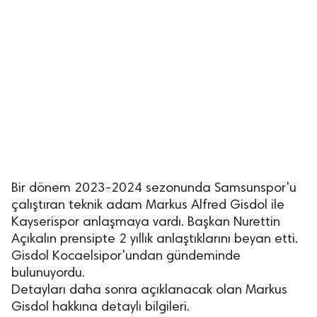
lıdır.
Bir dönem 2023-2024 sezonunda Samsunspor'u
çalıştıran teknik adam Markus Alfred Gisdol ile
Kayserispor anlaşmaya vardı. Başkan Nurettin
Açıkalın prensipte 2 yıllık anlaştıklarını beyan etti.
Gisdol Kocaelsipor'undan gündeminde
bulunuyordu.
Detayları daha sonra açıklanacak olan Markus
Gisdol hakkına detaylı bilgileri.