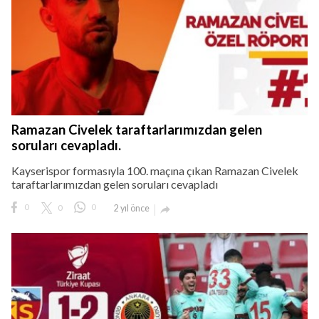
Ramazan Civelek taraftarlarımızdan gelen
soruları cevapladı.
Kayserispor formasıyla 100. maçına çıkan Ramazan Civelek
taraftarlarımızdan gelen soruları cevapladı
0
0
0
2 yıl önce
