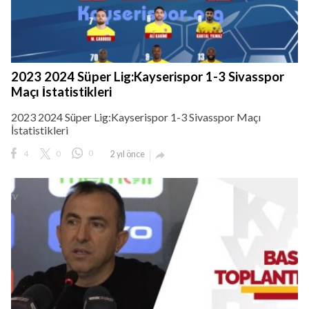
2023 2024 Süper Lig:Kayserispor 1-3 Sivasspor
Maçı İstatistikleri
2023 2024 Süper Lig:Kayserispor 1-3 Sivasspor Maçı
İstatistikleri
4
0
0
2 yıl önce
