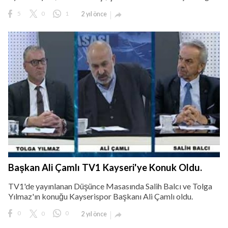
5
0
1
2 yıl önce

Başkan Ali Çamlı TV1 Kayseri'ye Konuk Oldu.
TV1'de yayınlanan Düşünce Masasında Salih Balcı ve Tolga
Yılmaz'ın konuğu Kayserispor Başkanı Ali Çamlı oldu.
0
0
0
2 yıl önce
