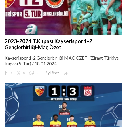
2023-2024 T.Kupası Kayserispor 1-2
Gençlerbirliği-Maç Özeti
Kayserispor 1-2 Gençlerbirliği MAÇ ÖZETİ (Ziraat Türkiye
Kupası 5. Tur) / 18.01.2024
0
0
0
2 yıl önce
