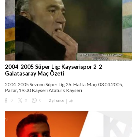
2004-2005 Süper Lig: Kayserispor 2-2
Galatasaray Maç Özeti
2004-2005 Sezonu Süper Lig 26. Hafta Maçı 03.04.2005,
Pazar, 19:00 Kayseri Atatürk Kayseri
0
0
0
2 yıl önce
