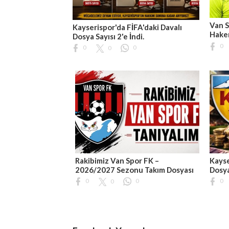
Van S
Kayserispor'da FİFA'daki Davalı
Hakem
Dosya Sayısı 2'e İndi.
0
0
0
0
Rakibimiz Van Spor FK –
Kayse
2026/2027 Sezonu Takım Dosyası
Dosy
0
0
0
0