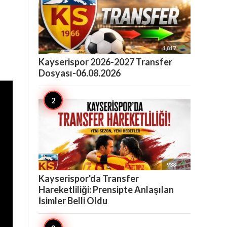

1,817
Kayserispor 2026-2027 Transfer
Dosyası-06.08.2026

938
Kayserispor'da Transfer
Hareketliliği: Prensipte Anlaşılan
İsimler Belli Oldu