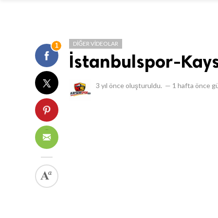
DIĞER VIDEOLAR
1
İstanbulspor-Kay
3 yıl önce
oluşturuldu.
—
1 hafta önce
gü