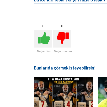
0
0
Beğendim
Beğenmedim
Bunlarıda görmek isteyebilirsin!