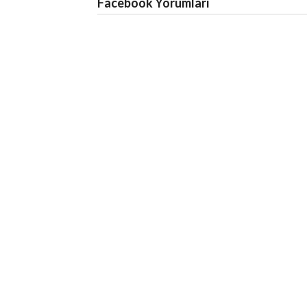
Facebook Yorumları