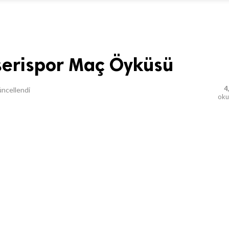
serispor Maç Öyküsü
4
ncellendi
ok