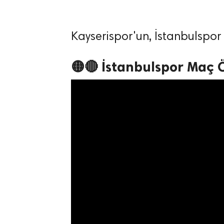
Kayserispor'un, İstanbulspor
🟡🔴 İstanbulspor Maç Ö
lıdır.