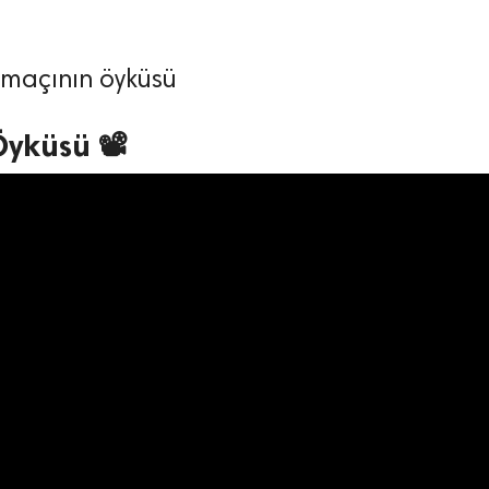
 maçının öyküsü
yküsü 📽️