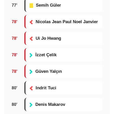
Semih Güler
77'
Nicolas Jean Paul Noel Janvier
78'
Ui Jo Hwang
78'
İzzet Çelik
78'
Güven Yalçın
78'
Indrit Tuci
80'
Denis Makarov
80'