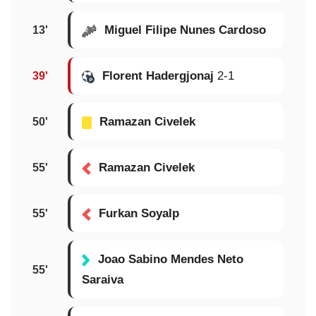
Miguel Filipe Nunes Cardoso
13'
Florent Hadergjonaj
2-1
39'
Ramazan Civelek
50'
Ramazan Civelek
55'
Furkan Soyalp
55'
Joao Sabino Mendes Neto
55'
Saraiva