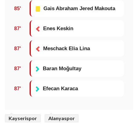
Gais Abraham Jered Makouta
85'
Enes Keskin
87'
Meschack Elia Lina
87'
Baran Moğultay
87'
Efecan Karaca
87'
Kayserispor
Alanyaspor