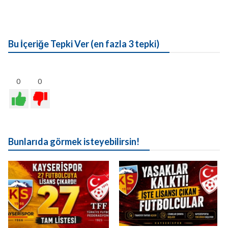
Bu İçeriğe Tepki Ver (en fazla 3 tepki)
0
0
Bunlarıda görmek isteyebilirsin!