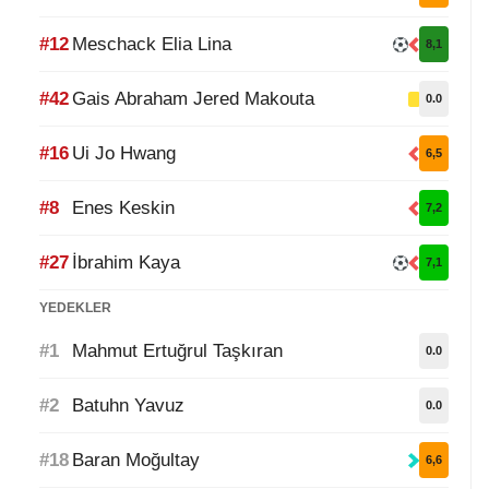
#12
Meschack Elia Lina
8,1
#42
Gais Abraham Jered Makouta
0.0
#16
Ui Jo Hwang
6,5
#8
Enes Keskin
7,2
#27
İbrahim Kaya
7,1
YEDEKLER
#1
Mahmut Ertuğrul Taşkıran
0.0
#2
Batuhn Yavuz
0.0
#18
Baran Moğultay
6,6