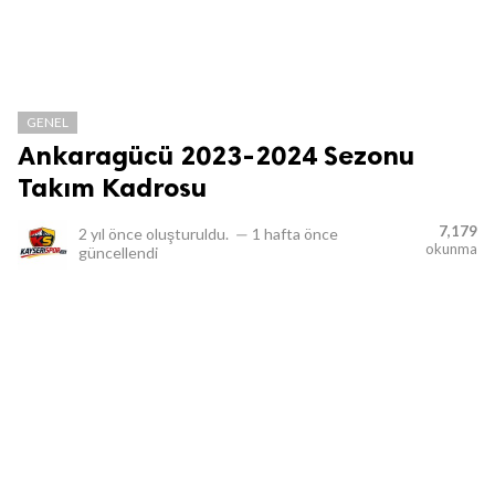
GENEL
Ankaragücü 2023-2024 Sezonu
Takım Kadrosu
7,179
2 yıl önce
oluşturuldu.
—
1 hafta önce
okunma
güncellendi