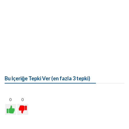
Bu İçeriğe Tepki Ver (en fazla 3 tepki)
0
0