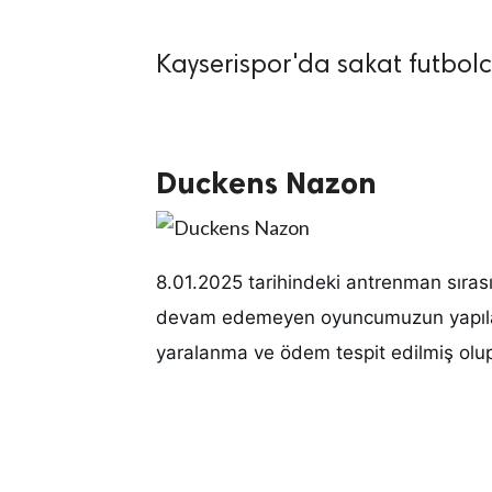
Kayserispor'da sakat futbolc
lıdır.
Duckens Nazon
8.01.2025 tarihindeki antrenman sıra
devam edemeyen oyuncumuzun yapılan t
yaralanma ve ödem tespit edilmiş olu