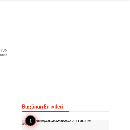
,939
unma
Bugünün En iyileri