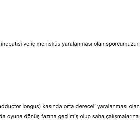
ndinopatisi ve iç menisküs yaralanması olan sporcumuzun
(adductor longus) kasında orta dereceli yaralanması olan
da oyuna dönüş fazına geçilmiş olup saha çalışmalarına