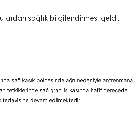
ulardan sağlık bilgilendirmesi geldi.
sında sağ kasık bölgesinde ağrı nedeniyle antrenmana
etkiklerinde sağ gracilis kasında hafif derecede
p tedavisine devam edilmektedir.