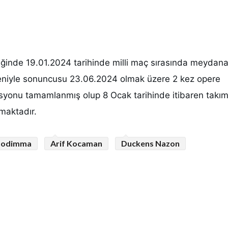
ileğinde 19.01.2024 tarihinde milli maç sırasında meydan
niyle sonuncusu 23.06.2024 olmak üzere 2 kez opere
syonu tamamlanmış olup 8 Ocak tarihinde itibaren takım 
maktadır.
zodimma
Arif Kocaman
Duckens Nazon