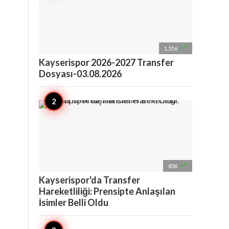

1,516
Kayserispor 2026-2027 Transfer
Dosyası-03.08.2026

836
Kayserispor'da Transfer
Hareketliliği: Prensipte Anlaşılan
İsimler Belli Oldu