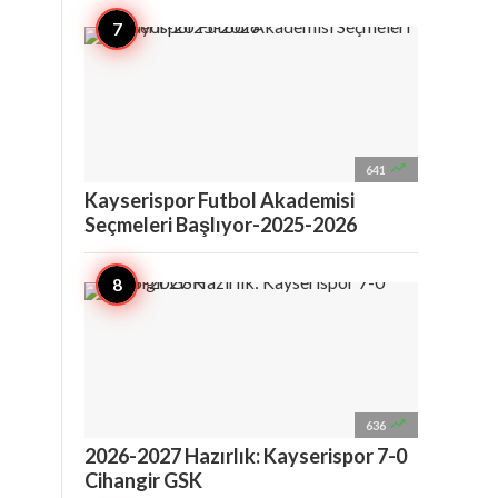

641
Kayserispor Futbol Akademisi
Seçmeleri Başlıyor-2025-2026

636
2026-2027 Hazırlık: Kayserispor 7-0
Cihangir GSK