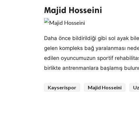
Majid Hosseini
Daha önce bildirildiği gibi sol ayak b
gelen kompleks bağ yaralanması nede
edilen oyuncumuzun sportif rehabilita
birlikte antrenmanlara başlamış bulun
Kayserispor
Majid Hosseini
U