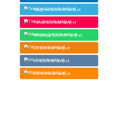
Telegram üzerinde takip et
Tiktok üzerinde takip et
Whatsapp üzerinde takip et
OK üzerinde takip et
VK üzerinde takip et
RSS üzerinde takip et