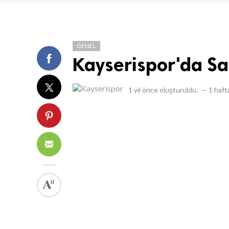
GENEL
Kayserispor'da Sa
1 yıl önce
oluşturuldu.
—
1 haft