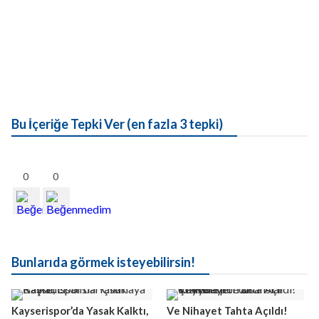
Bu İçeriğe Tepki Ver (en fazla 3 tepki)
0
0
Bunlarıda görmek isteyebilirsin!
Kayserispor’da Yasak Kalktı,
Ve Nihayet Tahta Açıldı!