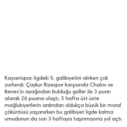
Kayserispor, ligdeki 5. galibiyetini alırken çok
zorlandı. Çaykur Rizespor karşısında Chalov ve
Benes’in ayağından bulduğu goller ile 3 puan
alarak 26 puana ulaştı. 3 hafta üst üste
mağlubiyetlerin ardından oldukça büyük bir moral
çöküntüsü yaşanırken bu galibiyet ligde kalma
umudunun da son 3 haftaya taşınmasına yol açtı.