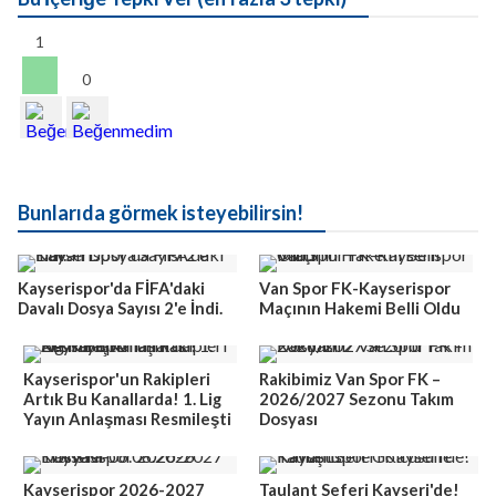
1
0
Bunlarıda görmek isteyebilirsin!
Kayserispor'da FİFA'daki
Van Spor FK-Kayserispor
Davalı Dosya Sayısı 2'e İndi.
Maçının Hakemi Belli Oldu
Kayserispor'un Rakipleri
Rakibimiz Van Spor FK –
Artık Bu Kanallarda! 1. Lig
2026/2027 Sezonu Takım
Yayın Anlaşması Resmileşti
Dosyası
Kayserispor 2026-2027
Taulant Seferi Kayseri'de!