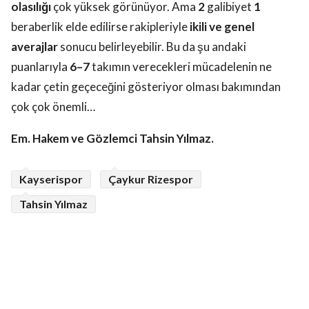
olasılığı
çok yüksek görünüyor. Ama
2
galibiyet
1
beraberlik elde edilirse rakipleriyle
ikili ve genel
averajlar
sonucu belirleyebilir. Bu da şu andaki
puanlarıyla
6–7
takımın verecekleri mücadelenin ne
kadar çetin geçeceğini gösteriyor olması bakımından
çok çok önemli…
Em. Hakem ve Gözlemci Tahsin Yılmaz.
Kayserispor
Çaykur Rizespor
Tahsin Yılmaz