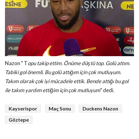
Nazon " T
opu takip ettim. Önüme düştü top. Golü attım.
Tabiki gol önemli. Bu golü attığım için çok mutluyum.
Takım olarak çok iyi mücadele ettik. Bende attığı bu gol
ile takım yardım ettiğim için çok mutluyum
" dedi.
Kayserispor
Maç Sonu
Duckens Nazon
Göztepe