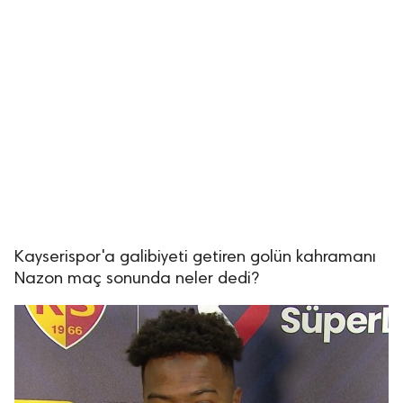
Kayserispor'a galibiyeti getiren golün kahramanı
Nazon maç sonunda neler dedi?