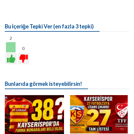
Bu İçeriğe Tepki Ver (en fazla 3 tepki)
2
0
Bunlarıda görmek isteyebilirsin!